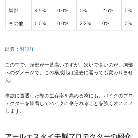
脚部
4.5%
0.0%
0%
2.6%
0%
その他
0.0%
0.0%
2.2%
0%
0%
出典：
警視庁
この中で、頭部が一番高いですが、次いで高いのが、胸部
へのダメージで、この構成比は過去に遡っても変わりませ
ん。
事故に遭遇した際の生存率を高める為にも、バイクのプロ
テクターを装着してバイクに乗られることを強くオススメ
します。
アールエスタイチ製プロテクターの紹介