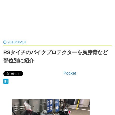
2018/06/14
RSタイチのバイクプロテクターを胸膝背など
部位別に紹介
Pocket