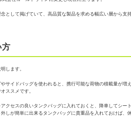
理念として掲げていて、高品質な製品を求める幅広い層から支
い方
説明します。
グやサイドバッグを使われると、携行可能な荷物の積載量が増
でオススメです。
をアクセスの良いタンクバッグに入れておくと、降車してシー
り外しが簡単に出来るタンクバッグに貴重品を入れておけば、