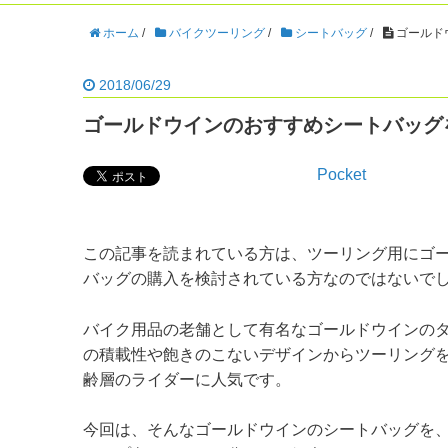
ホーム
/
バイクツーリング
/
シートバッグ
/
ゴールド
2018/06/29
ゴールドウインのおすすめシートバッグ
Pocket
この記事を読まれている方は、ツーリング用にゴ
バッグの購入を検討されている方なのではないで
バイク用品の老舗として有名なゴールドウインの
の積載性や飽きのこないデザインからツーリング
齢層のライダーに人気です。
今回は、そんなゴールドウインのシートバッグを