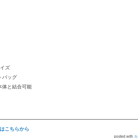
サイズ
トバッグ
本体と結合可能
はこちらから
posted with
カ