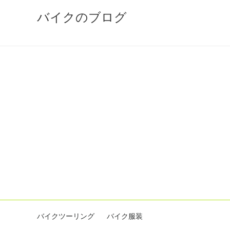
バイクのブログ
バイクツーリング
バイク服装