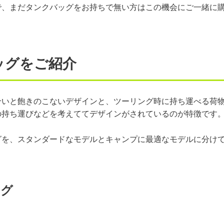
で、まだタンクバッグをお持ちで無い方はこの機会にご一緒に
ッグをご紹介
合いと飽きのこないデザインと、ツーリング時に持ち運べる荷
の持ち運びなどを考えててデザインがされているのが特徴です
グを、スタンダードなモデルとキャンプに最適なモデルに分け
ッグ