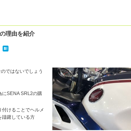
メの理由を紹介
なのではないでしょう
SENA SRL2の購
り付けることでヘルメ
を躊躇している方