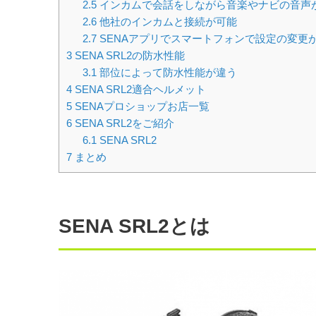
2.5
インカムで会話をしながら音楽やナビの音声
2.6
他社のインカムと接続が可能
2.7
SENAアプリでスマートフォンで設定の変更
3
SENA SRL2の防水性能
3.1
部位によって防水性能が違う
4
SENA SRL2適合ヘルメット
5
SENAプロショップお店一覧
6
SENA SRL2をご紹介
6.1
SENA SRL2
7
まとめ
SENA SRL2とは