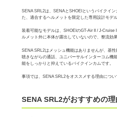
SENA SRL2は、SENAとSHOEIというバ
た、適合するヘルメットを限定した専用設計モデルの
装着可能なモデルは、SHOEIのGT-Air II / J-Cr
ルメット外に本体が露出していないので、整流効
SENA SRL2はメッシュ機能はありませんが、基性能
聴きながらの通話、ユニバーサルインターコム機
能をしっかりと抑えているバイクインカムです。
事項では、SENA SRL2をオススメする理由につ
SENA SRL2がおすすめの理