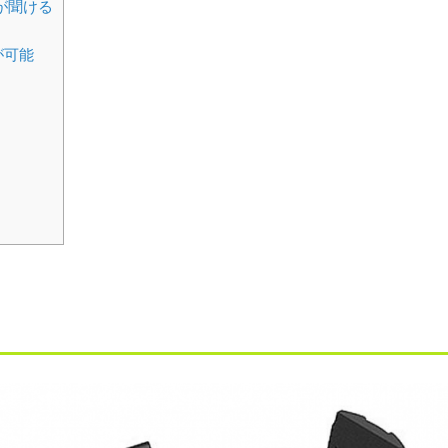
が聞ける
が可能