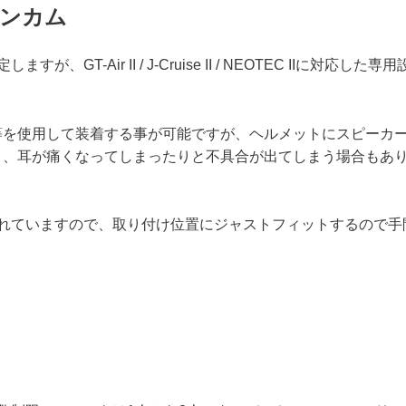
ンカム
T-Air II / J-Cruise II / NEOTEC IIに対応した専
等を使用して装着する事が可能ですが、ヘルメットにスピーカ
り、耳が痛くなってしまったりと不具合が出てしまう場合もあ
作られていますので、取り付け位置にジャストフィットするので手