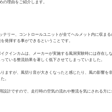
すめの理由をご紹介します。
やバッテリー、コントロールユニットが全てヘルメット内に収まる
能を発揮する事ができるということです。
バイクインカムは、メーカーが実施する風洞実験時には存在し
もっている整流効果を著しく低下させてしまっていました。
ありますが、風切り音が大きくなったと感じたり、風の影響を
した。
ト専用設計ですので、走行時の空気の流れや整流を気にされる方に