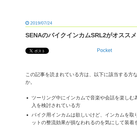
2019/07/24
SENAのバイクインカムSRL2がオスス
Pocket
この記事を読まれている方は、以下に該当する方
か。
ツーリング中にインカムで音楽や会話を楽しむ為に
入を検討されている方
バイク用インカムは欲しいけど、インカムを取
ットの整流効果が損なわれるのを気にして装着