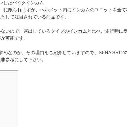
ションしたバイクインカム
I / NEOTEC IIに限られますが、ヘルメット内にインカムのユニットを全
ムとして注目されている商品です。
いないので、露出しているタイプのインカムと比べ、走行時に
事が可能です。
すすめなのか、その理由をご紹介していますので、SENA SRL2
是非参考にして下さい。