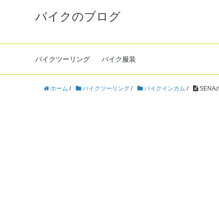
バイクのブログ
バイクツーリング
バイク服装
ホーム
/
バイクツーリング
/
バイクインカム
/
SEN