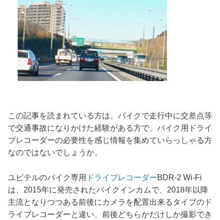
この記事を読まれている方は、バイクで走行中に交差点等
で交通事故になりかけた経験がある方で、バイク用ドライ
ブレコーダーの必要性を感じ情報を集めていらっしゃる方
なのではないでしょうか。
ユピテルのバイク専用
ドライブレコーダー
BDR-2 Wi-Fi
は、2015年に発売されたバイクインカムで、2018年以降
主流となりつつある前後にカメラを配置出来るタイプのド
ライブレコーダーと違い、前後どちらかだけしか撮影でき