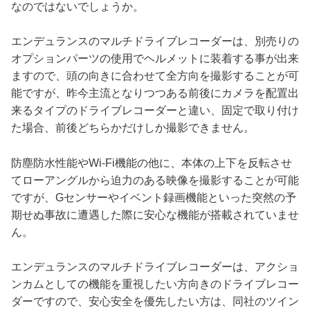
なのではないでしょうか。
エンデュランスのマルチドライブレコーダーは、別売りの
オプションパーツの使用でヘルメットに装着する事が出来
ますので、頭の向きに合わせて全方向を撮影することが可
能ですが、昨今主流となりつつある前後にカメラを配置出
来るタイプのドライブレコーダーと違い、固定で取り付け
た場合、前後どちらかだけしか撮影できません。
防塵防水性能やWi-Fi機能の他に、本体の上下を反転させ
てローアングルから迫力のある映像を撮影することが可能
ですが、Gセンサーやイベント録画機能といった突然の予
期せぬ事故に遭遇した際に安心な機能が搭載されていませ
ん。
エンデュランスのマルチドライブレコーダーは、アクショ
ンカムとしての機能を重視したい方向きのドライブレコー
ダーですので、安心安全を優先したい方は、同社のツイン