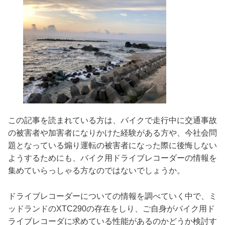
この記事を読まれている方は、バイクで走行中に交通事故
の被害者や加害者になりかけた経験がある方や、今社会問
題となっている煽り運転の被害者になった際に後悔しない
ようするためにも、バイク用ドライブレコーダーの情報を
集めていらっしゃる方なのではないでしょうか。
ドライブレコーダーについての情報を調べていく中で、ミ
ッドランドのXTC290の存在をしり、ご自身がバイク用ド
ライブレコーダに求めている性能があるのかどうか検討す