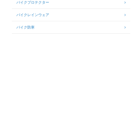
バイクプロテクター
バイクレインウェア
バイク防寒