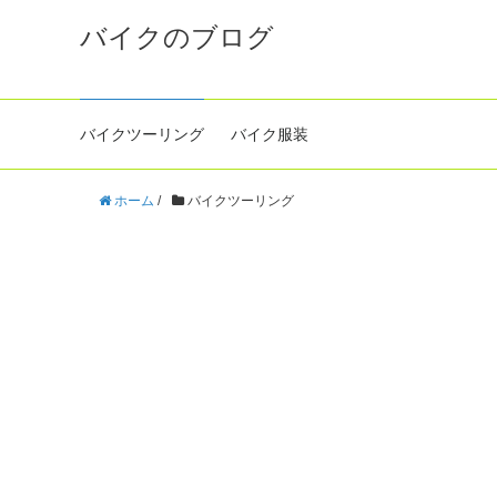
バイクのブログ
バイクツーリング
バイク服装
ホーム
/
バイクツーリング