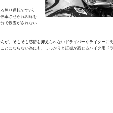
れる煽り運転ですが、
り停車させられ因縁を
十分で捜査がされない
せんが、そもそも感情を抑えられないドライバーやライダーに
てことにならない為にも、しっかりと証拠が残せるバイク用ド