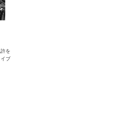
免許を
ライブ