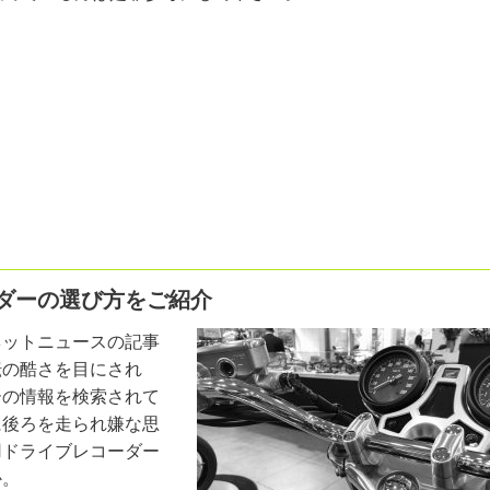
ダーの選び方をご紹介
ネットニュースの記事
転の酷さを目にされ
ーの情報を検索されて
に後ろを走られ嫌な思
用ドライブレコーダー
か。