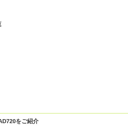
覧
D720をご紹介