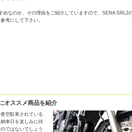
すすめなのか、その理由をご紹介していますので、SENA SRL2
非参考にして下さい。
にオススメ商品を紹介
の青空駐車されている
、納車日を楽しみに待
なのではないでしょう